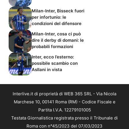
Milan-Inter, Bisseck fuori
per infortunio: le
condizioni del difensore
Milan-Inter, cosa ci può
dire il derby di domani: le
probabili formazioni
Inter, ecco l’esterno:
possibile scambio con
Asllani in vista
Interlive.it di proprietà di WEB 365 SRL - Via Nicola
Marchese 10, 00141 Roma (RM) - Codice Fiscale e
Partita I.V.A. 12279101005
Testata Giornalistica registrata presso il Tribunale di
Roma con n°45/2023 del 07/03/2023