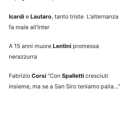
Icardi
e
Lautaro
, tanto triste L’alternanza
fa male all’Inter
A 15 anni muore
Lentini
promessa
nerazzurra
Fabrizio
Corsi
“Con
Spalletti
cresciuti
insieme, ma se a San Siro teniamo palla…”