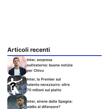
Articoli recenti
Inter, sorpresa
sull’esterno: buone notizie
per Chivu
Inter, la Premier sul
talento nerazzurro: oltre
70 milioni sul piatto
Inter, sirene dalla Spagna:
addio al difensore?