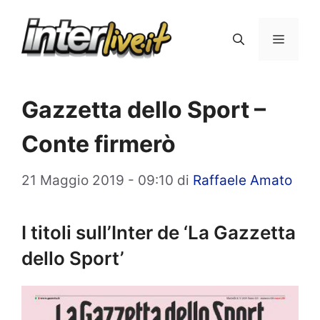
Vai
al
Menu
contenuto
Gazzetta dello Sport –
Conte firmerò
21 Maggio 2019 - 09:10
di
Raffaele Amato
I titoli sull’Inter de ‘La Gazzetta
dello Sport’