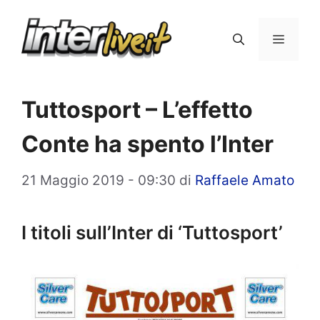
Vai
al
Menu
contenuto
Tuttosport – L’effetto
Conte ha spento l’Inter
21 Maggio 2019 - 09:30
di
Raffaele Amato
I titoli sull’Inter di ‘Tuttosport’