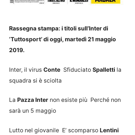
Rassegna stampa: i titoli sull’Inter di
‘Tuttosport’ di oggi, martedì 21 maggio
2019.
Inter, il virus
Conte
Sfiduciato
Spalletti
la
squadra si è sciolta
La
Pazza Inter
non esiste più Perché non
sarà un 5 maggio
Lutto nel giovanile E’ scomparso
Lentini