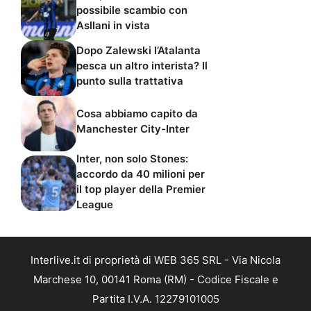
possibile scambio con
Asllani in vista
Dopo Zalewski l’Atalanta
pesca un altro interista? Il
punto sulla trattativa
Cosa abbiamo capito da
Manchester City-Inter
Inter, non solo Stones:
accordo da 40 milioni per
il top player della Premier
League
Interlive.it di proprietà di WEB 365 SRL - Via Nicola
Marchese 10, 00141 Roma (RM) - Codice Fiscale e
Partita I.V.A. 12279101005