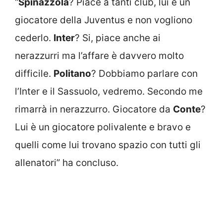
“
Spinazzola
? Piace a tanti club, lui è un
giocatore della Juventus e non vogliono
cederlo.
Inter
? Si, piace anche ai
nerazzurri ma l’affare è davvero molto
difficile.
Politano
? Dobbiamo parlare con
l’Inter e il Sassuolo, vedremo. Secondo me
rimarrà in nerazzurro. Giocatore da
Conte
?
Lui è un giocatore polivalente e bravo e
quelli come lui trovano spazio con tutti gli
allenatori” ha concluso.