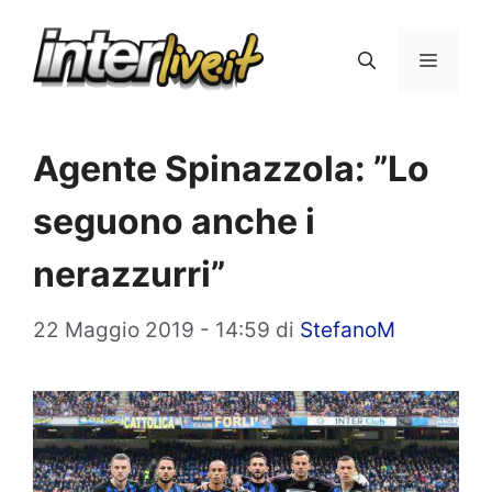
Vai
al
Menu
contenuto
Agente Spinazzola: ”Lo
seguono anche i
nerazzurri”
22 Maggio 2019 - 14:59
di
StefanoM