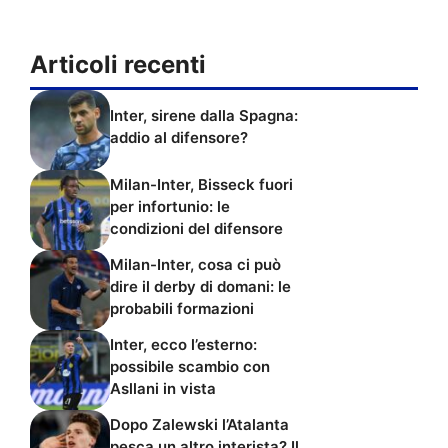
Articoli recenti
Inter, sirene dalla Spagna:
addio al difensore?
Milan-Inter, Bisseck fuori
per infortunio: le
condizioni del difensore
Milan-Inter, cosa ci può
dire il derby di domani: le
probabili formazioni
Inter, ecco l’esterno:
possibile scambio con
Asllani in vista
Dopo Zalewski l’Atalanta
pesca un altro interista? Il