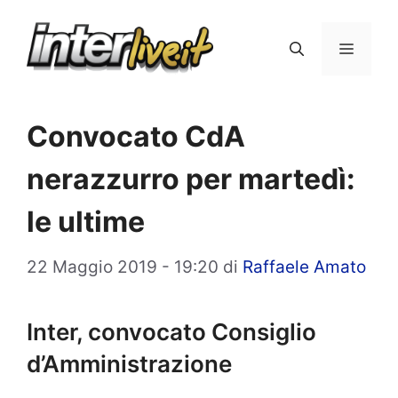
Vai
al
Menu
contenuto
Convocato CdA
nerazzurro per martedì:
le ultime
22 Maggio 2019 - 19:20
di
Raffaele Amato
Inter, convocato Consiglio
d’Amministrazione