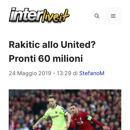
Vai
al
Menu
contenuto
Rakitic allo United?
Pronti 60 milioni
24 Maggio 2019 - 13:29
di
StefanoM