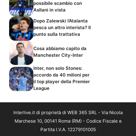
possibile scambio con
Asllani in vista
Dopo Zalewski l’Atalanta
pesca un altro interista? Il
punto sulla trattativa
Cosa abbiamo capito da
Manchester City-Inter
Inter, non solo Stones:
accordo da 40 milioni per
il top player della Premier
League
Interlive.it di proprietà di WEB 365 SRL - Via Nicola
Marchese 10, 00141 Roma (RM) - Codice Fiscale e
Partita I.V.A. 12279101005