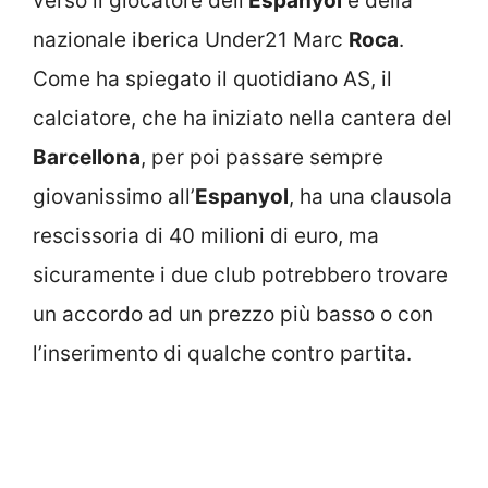
verso il giocatore dell’
Espanyol
e della
nazionale iberica Under21 Marc
Roca
.
Come ha spiegato il quotidiano AS, il
calciatore, che ha iniziato nella cantera del
Barcellona
, per poi passare sempre
giovanissimo all’
Espanyol
, ha una clausola
rescissoria di 40 milioni di euro, ma
sicuramente i due club potrebbero trovare
un accordo ad un prezzo più basso o con
l’inserimento di qualche contro partita.