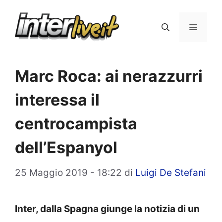
Vai
al
Menu
contenuto
Marc Roca: ai nerazzurri
interessa il
centrocampista
dell’Espanyol
25 Maggio 2019 - 18:22
di
Luigi De Stefani
Inter, dalla Spagna giunge la notizia di un