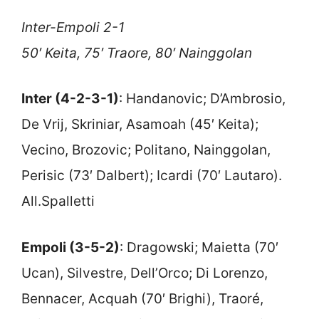
Inter-Empoli 2-1
50′ Keita, 75′ Traore, 80′ Nainggolan
Inter (4-2-3-1)
: Handanovic; D’Ambrosio,
De Vrij, Skriniar, Asamoah (45′ Keita);
Vecino, Brozovic; Politano, Nainggolan,
Perisic (73′ Dalbert); Icardi (70′ Lautaro).
All.Spalletti
Empoli (3-5-2)
: Dragowski; Maietta (70′
Ucan), Silvestre, Dell’Orco; Di Lorenzo,
Bennacer, Acquah (70′ Brighi), Traoré,