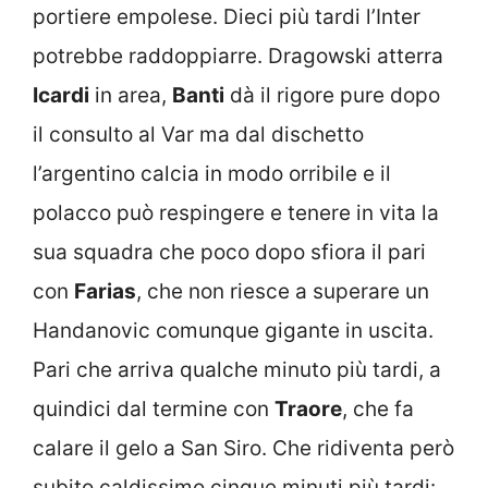
portiere empolese. Dieci più tardi l’Inter
potrebbe raddoppiarre. Dragowski atterra
Icardi
in area,
Banti
dà il rigore pure dopo
il consulto al Var ma dal dischetto
l’argentino calcia in modo orribile e il
polacco può respingere e tenere in vita la
sua squadra che poco dopo sfiora il pari
con
Farias
, che non riesce a superare un
Handanovic comunque gigante in uscita.
Pari che arriva qualche minuto più tardi, a
quindici dal termine con
Traore
, che fa
calare il gelo a San Siro. Che ridiventa però
subito caldissimo cinque minuti più tardi: