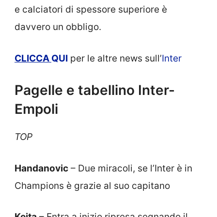
e calciatori di spessore superiore è
davvero un obbligo.
CLICCA
QUI
per le altre news sull’
Inter
Pagelle e tabellino Inter-
Empoli
TOP
Handanovic
– Due miracoli, se l’Inter è in
Champions è grazie al suo capitano
Keita
– Entra a inizio ripresa segnando il