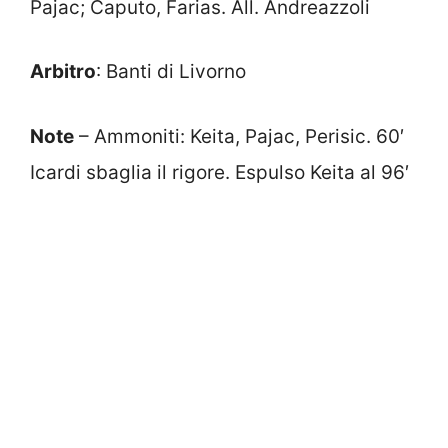
Pajac; Caputo, Farias. All. Andreazzoli
Arbitro
: Banti di Livorno
Note
– Ammoniti: Keita, Pajac, Perisic. 60′
Icardi sbaglia il rigore. Espulso Keita al 96′