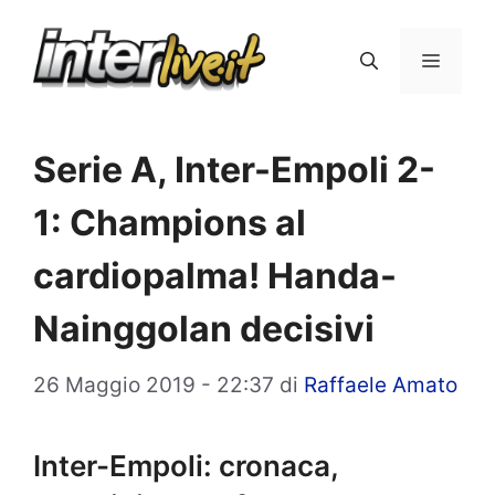
Vai
al
Menu
contenuto
Serie A, Inter-Empoli 2-
1: Champions al
cardiopalma! Handa-
Nainggolan decisivi
26 Maggio 2019 - 22:37
di
Raffaele Amato
Inter-Empoli: cronaca,