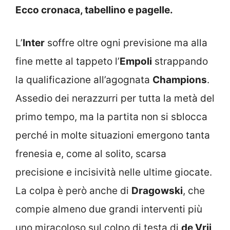
Ecco cronaca, tabellino e pagelle.
L’
Inter
soffre oltre ogni previsione ma alla
fine mette al tappeto l’
Empoli
strappando
la qualificazione all’agognata
Champions
.
Assedio dei nerazzurri per tutta la metà del
primo tempo, ma la partita non si sblocca
perché in molte situazioni emergono tanta
frenesia e, come al solito, scarsa
precisione e incisività nelle ultime giocate.
La colpa è però anche di
Dragowski
, che
compie almeno due grandi interventi più
uno miracoloso sul colpo di testa di
de Vrij