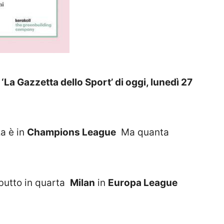
 ‘La Gazzetta dello Sport’ di oggi, lunedì 27
a è in
Champions League
Ma quanta
utto in quarta
Milan
in
Europa League