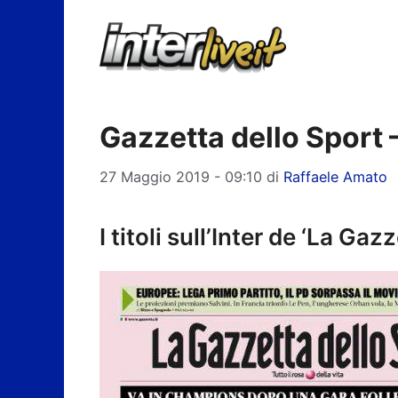
Vai
al
contenuto
Gazzetta dello Sport 
27 Maggio 2019 - 09:10
di
Raffaele Amato
I titoli sull’Inter de ‘La Gaz