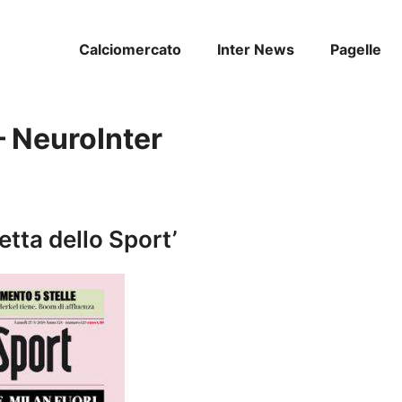
Calciomercato
Inter News
Pagelle
– NeuroInter
zetta dello Sport’