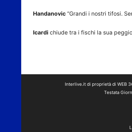
Handanovic
“Grandi i nostri tifosi.
Icardi
chiude tra i fischi la sua pegg
Interlive.it di proprietà di WEB
Testata Giorn
L