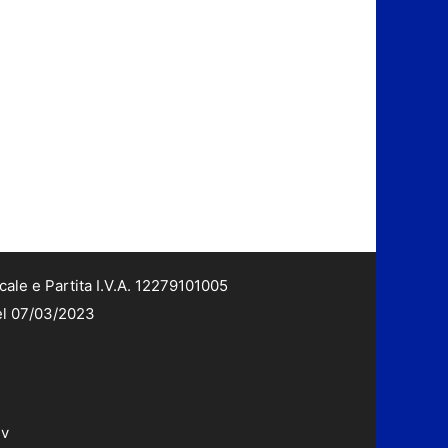
cale e Partita I.V.A. 12279101005
del 07/03/2023
dv