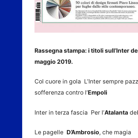
Rassegna stampa: i titoli sull’Inter de
maggio 2019.
Col cuore in gola L’Inter sempre pazz
sofferenza contro l’
Empoli
Inter in terza fascia Per l’
Atalanta
deb
Le pagelle
D’Ambrosio
, che magia