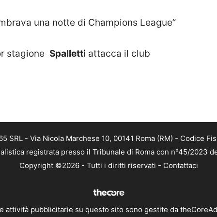
 Sembrava una notte di Champions League”
ior stagione
Spalletti
attacca il club
 365 SRL - Via Nicola Marchese 10, 00141 Roma (RM) - Codice Fis
alistica registrata presso il Tribunale di Roma con n°45/2023 
Copyright ©2026 - Tutti i diritti riservati -
Contattaci
e attività pubblicitarie su questo sito sono gestite da theCoreA