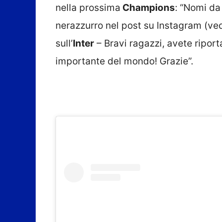
nella prossima
Champions
: “Nomi da
nerazzurro nel post su Instagram (ved
sull’
Inter
– Bravi ragazzi, avete riport
importante del mondo! Grazie”.