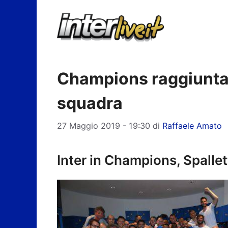
Vai
al
contenuto
Champions raggiunta:
squadra
27 Maggio 2019 - 19:30
di
Raffaele Amato
Inter in Champions, Spallet