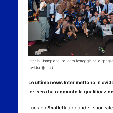
Inter in Champions, squadra festeggia nello spoglia
(twitter @inter)
Le ultime news Inter mettono in evide
ieri sera ha raggiunto la qualificaz
Luciano
Spalletti
applaude i suoi calc