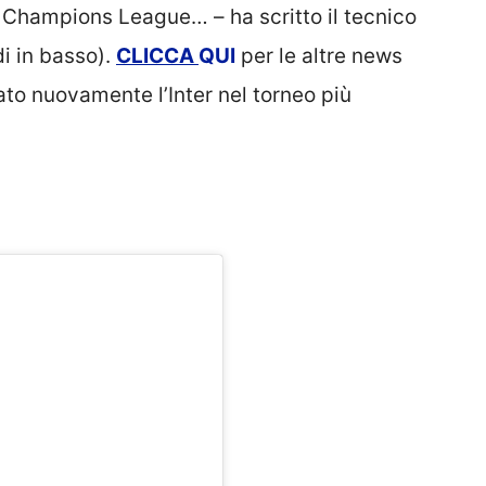
 Champions League… – ha scritto il tecnico
i in basso).
CLICCA
QUI
per le altre news
ato nuovamente l’Inter nel torneo più