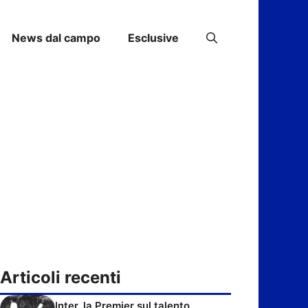
News dal campo
Esclusive
Articoli recenti
Inter, la Premier sul talento