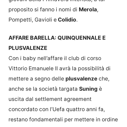
proposito si fanno i nomi di
Merola
,
Pompetti, Gavioli e
Colidio
.
AFFARE BARELLA: QUINQUENNALE E
PLUSVALENZE
Con i baby nell’affare il club di corso
Vittorio Emanuele II avrà la possibilità di
mettere a segno delle
plusvalenze
che,
anche se la società targata
Suning
è
uscita dal settlement agreement
concordato con l’Uefa quattro anni fa,
restano fondamentali per mettere in ordine