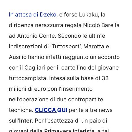
In attesa di Dzeko
, e forse Lukaku, la
dirigenza nerazzurra regala Nicolò Barella
ad Antonio Conte. Secondo le ultime
indiscrezioni di ‘Tuttosport’, Marotta e
Ausilio hanno infatti raggiunto un accordo
con il Cagliari per il cartellino del giovane
tuttocampista. Intesa sulla base di 33
milioni di euro con l’inserimento
nell’operazione di due contropartite
tecniche.
CLICCA
QUI
per le altre news
sull’
Inter
. Per l’esattezza di un paio di
giovani della Primavera interista, a tal