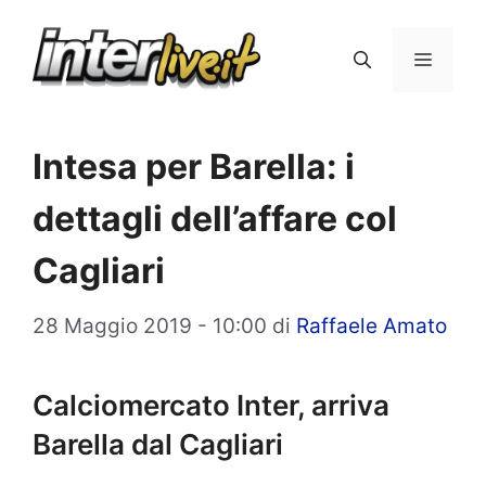
Vai
al
Menu
contenuto
Intesa per Barella: i
dettagli dell’affare col
Cagliari
28 Maggio 2019 - 10:00
di
Raffaele Amato
Calciomercato Inter, arriva
Barella dal Cagliari