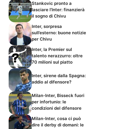
Stankovic pronto a
lasciare l’Inter: finanzierà
il sogno di Chivu
Inter, sorpresa
sull’esterno: buone notizie
per Chivu
Inter, la Premier sul
talento nerazzurro: oltre
70 milioni sul piatto
Inter, sirene dalla Spagna:
addio al difensore?
Milan-Inter, Bisseck fuori
per infortunio: le
condizioni del difensore
Milan-Inter, cosa ci può
dire il derby di domani: le