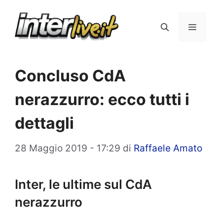
Vai
al
Menu
contenuto
Concluso CdA
nerazzurro: ecco tutti i
dettagli
28 Maggio 2019 - 17:29
di
Raffaele Amato
Inter, le ultime sul CdA
nerazzurro