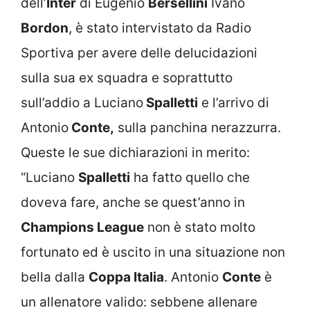
dell’
Inter
di Eugenio
Bersellini
Ivano
Bordon
, è stato intervistato da Radio
Sportiva per avere delle delucidazioni
sulla sua ex squadra e soprattutto
sull’addio a Luciano
Spalletti
e l’arrivo di
Antonio
Conte,
sulla panchina nerazzurra.
Queste le sue dichiarazioni in merito:
“Luciano
Spalletti
ha fatto quello che
doveva fare, anche se quest’anno in
Champions League
non è stato molto
fortunato ed è uscito in una situazione non
bella dalla
Coppa Italia
. Antonio
Conte
è
un allenatore valido: sebbene allenare