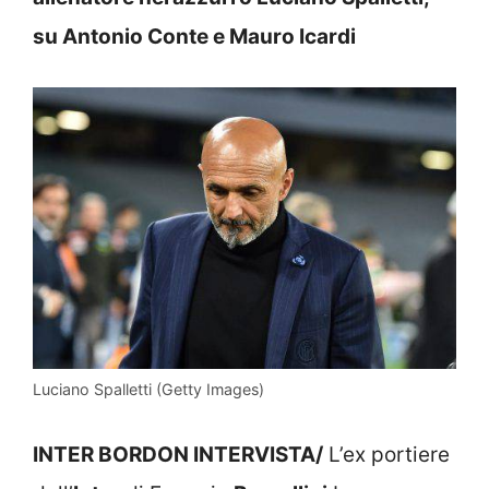
su Antonio Conte e Mauro Icardi
Luciano Spalletti (Getty Images)
INTER BORDON INTERVISTA/
L’ex portiere