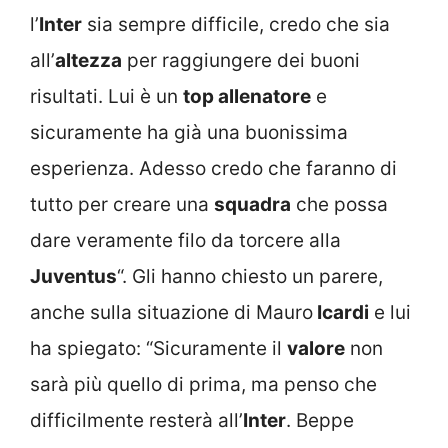
l’
Inter
sia sempre difficile, credo che sia
all’
altezza
per raggiungere dei buoni
risultati. Lui è un
top allenatore
e
sicuramente ha già una buonissima
esperienza. Adesso credo che faranno di
tutto per creare una
squadra
che possa
dare veramente filo da torcere alla
Juventus
“. Gli hanno chiesto un parere,
anche sulla situazione di Mauro
Icardi
e lui
ha spiegato: “Sicuramente il
valore
non
sarà più quello di prima, ma penso che
difficilmente resterà all’
Inter
. Beppe