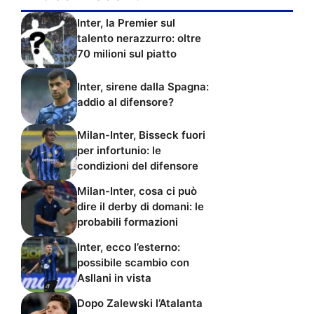
Inter, la Premier sul
talento nerazzurro: oltre
70 milioni sul piatto
Inter, sirene dalla Spagna:
addio al difensore?
Milan-Inter, Bisseck fuori
per infortunio: le
condizioni del difensore
Milan-Inter, cosa ci può
dire il derby di domani: le
probabili formazioni
Inter, ecco l’esterno:
possibile scambio con
Asllani in vista
Dopo Zalewski l’Atalanta