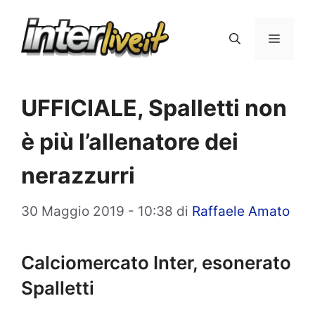
Vai
al
Menu
contenuto
UFFICIALE, Spalletti non
è più l’allenatore dei
nerazzurri
30 Maggio 2019 - 10:38
di
Raffaele Amato
Calciomercato Inter, esonerato
Spalletti