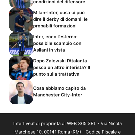
condizioni del difensore
Milan-Inter, cosa ci può
dire il derby di domani: le
probabili formazioni
Inter, ecco l’esterno:
possibile scambio con
Asllani in vista
Dopo Zalewski l’Atalanta
pesca un altro interista? Il
punto sulla trattativa
Cosa abbiamo capito da
Manchester City-Inter
Interlive.it di proprietà di WEB 365 SRL - Via Nicola
Marchese 10, 00141 Roma (RM) - Codice Fiscale e