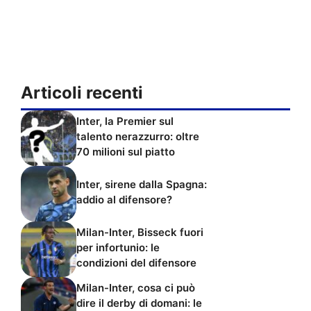
Articoli recenti
Inter, la Premier sul
talento nerazzurro: oltre
70 milioni sul piatto
Inter, sirene dalla Spagna:
addio al difensore?
Milan-Inter, Bisseck fuori
per infortunio: le
condizioni del difensore
Milan-Inter, cosa ci può
dire il derby di domani: le