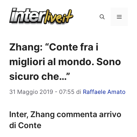
Vai
al
Menu
contenuto
Zhang: “Conte fra i
migliori al mondo. Sono
sicuro che…”
31 Maggio 2019 - 07:55
di
Raffaele Amato
Inter, Zhang commenta arrivo
di Conte