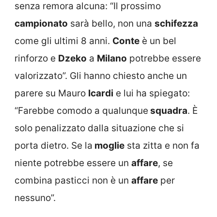
senza remora alcuna: “Il prossimo
campionato
sarà bello, non una
schifezza
come gli ultimi 8 anni.
Conte
è un bel
rinforzo e
Dzeko
a
Milano
potrebbe essere
valorizzato”. Gli hanno chiesto anche un
parere su Mauro
Icardi
e lui ha spiegato:
“Farebbe comodo a qualunque
squadra
. È
solo penalizzato dalla situazione che si
porta dietro. Se la
moglie
sta zitta e non fa
niente potrebbe essere un
affare
, se
combina pasticci non è un
affare
per
nessuno”.