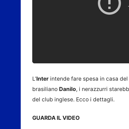
L’
Inter
intende fare spesa in casa de
brasiliano
Danilo
, i nerazzurri stareb
del club inglese. Ecco i dettagli.
GUARDA IL VIDEO