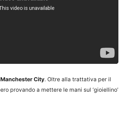
l
Manchester City
. Oltre alla trattativa per il
bero provando a mettere le mani sul ‘gioiellino’