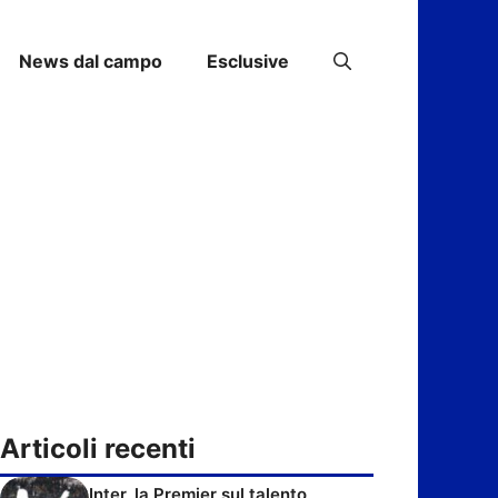
News dal campo
Esclusive
Articoli recenti
Inter, la Premier sul talento