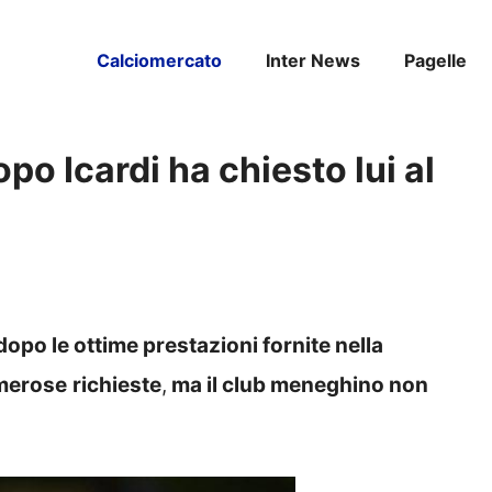
Calciomercato
Inter News
Pagelle
o Icardi ha chiesto lui al
dopo le ottime prestazioni fornite nella
umerose
richieste
,
ma il club meneghino non