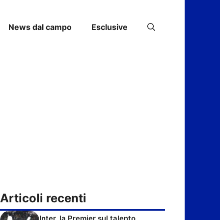
News dal campo
Esclusive
Articoli recenti
Inter, la Premier sul talento