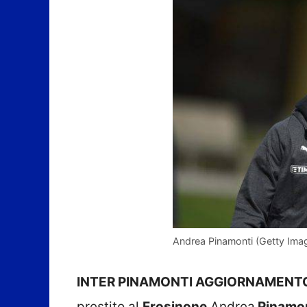
Andrea Pinamonti (Getty Ima
INTER PINAMONTI AGGIORNAMENT
prestito al
Frosinone
Andrea
Pinamon