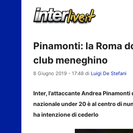
Vai
al
contenuto
Pinamonti: la Roma dop
club meneghino
8 Giugno 2019 - 17:48
di
Luigi De Stefani
Inter, l’attaccante Andrea Pinamonti 
nazionale under 20 è al centro di n
ha intenzione di cederlo