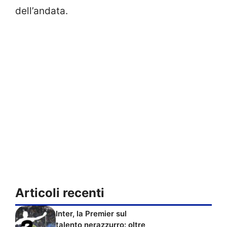
dell’andata.
Articoli recenti
Inter, la Premier sul
talento nerazzurro: oltre