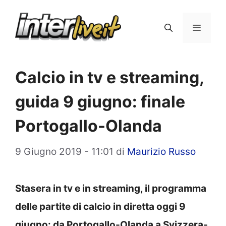
Vai
al
Menu
contenuto
Calcio in tv e streaming,
guida 9 giugno: finale
Portogallo-Olanda
9 Giugno 2019 - 11:01
di
Maurizio Russo
Stasera in tv e in streaming, il programma
delle partite di calcio in diretta oggi 9
giugno: da Portogallo-Olanda a Svizzera-