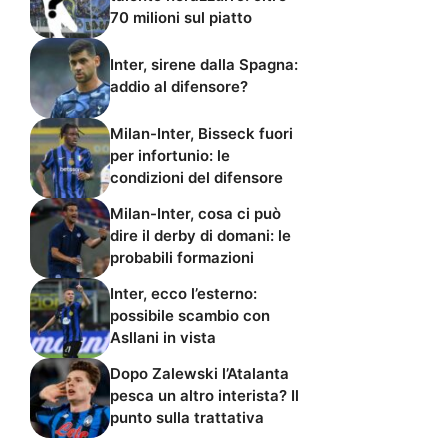
70 milioni sul piatto
Inter, sirene dalla Spagna:
addio al difensore?
Milan-Inter, Bisseck fuori
per infortunio: le
condizioni del difensore
Milan-Inter, cosa ci può
dire il derby di domani: le
probabili formazioni
Inter, ecco l’esterno:
possibile scambio con
Asllani in vista
Dopo Zalewski l’Atalanta
pesca un altro interista? Il
punto sulla trattativa