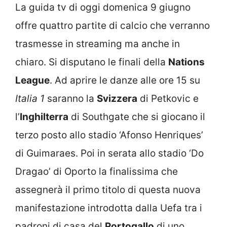
La guida tv di oggi domenica 9 giugno
offre quattro partite di calcio che verranno
trasmesse in streaming ma anche in
chiaro. Si disputano le finali della
Nations
League
. Ad aprire le danze alle ore 15 su
Italia 1
saranno la
Svizzera
di Petkovic e
l’
Inghilterra
di Southgate che si giocano il
terzo posto allo stadio ‘Afonso Henriques’
di Guimaraes. Poi in serata allo stadio ‘Do
Dragao’ di Oporto la finalissima che
assegnerà il primo titolo di questa nuova
manifestazione introdotta dalla Uefa tra i
padroni di casa del
Portogallo
di uno