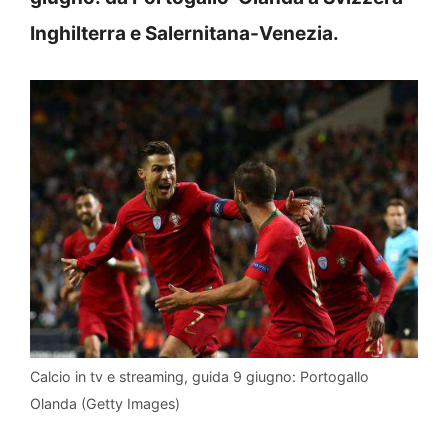
Inghilterra e Salernitana-Venezia.
Calcio in tv e streaming, guida 9 giugno: Portogallo
Olanda (Getty Images)