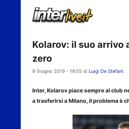
Vai
al
contenuto
Kolarov: il suo arrivo
zero
9 Giugno 2019 - 19:55
di
Luigi De Stefani
Inter, Kolarov piace sempre al club ne
a trasferirsi a Milano, il problema è 