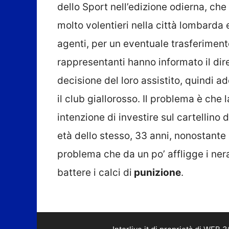
dello Sport nell’edizione odierna, c
molto volentieri nella città lombarda 
agenti, per un eventuale trasferimen
rappresentanti hanno informato il dir
decisione del loro assistito, quindi a
il club giallorosso. Il problema è che
intenzione di investire sul cartellino
età dello stesso, 33 anni, nonostante 
problema che da un po’ affligge i ner
battere i calci di
punizione
.