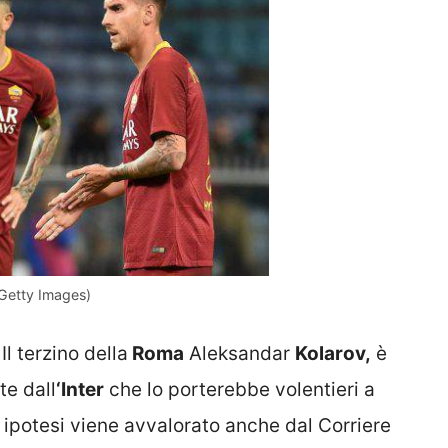
(Getty Images)
Il terzino della
Roma
Aleksandar
Kolarov,
è
e dall
‘Inter
che lo porterebbe volentieri a
 ipotesi viene avvalorato anche dal Corriere