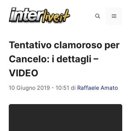
Vai
al
Menu
contenuto
Tentativo clamoroso per
Cancelo: i dettagli –
VIDEO
10 Giugno 2019 - 10:51
di
Raffaele Amato