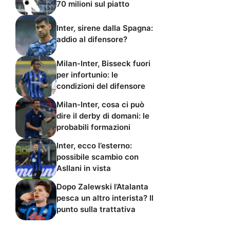
70 milioni sul piatto
Inter, sirene dalla Spagna:
addio al difensore?
Milan-Inter, Bisseck fuori
per infortunio: le
condizioni del difensore
Milan-Inter, cosa ci può
dire il derby di domani: le
probabili formazioni
Inter, ecco l’esterno:
possibile scambio con
Asllani in vista
Dopo Zalewski l’Atalanta
pesca un altro interista? Il
punto sulla trattativa