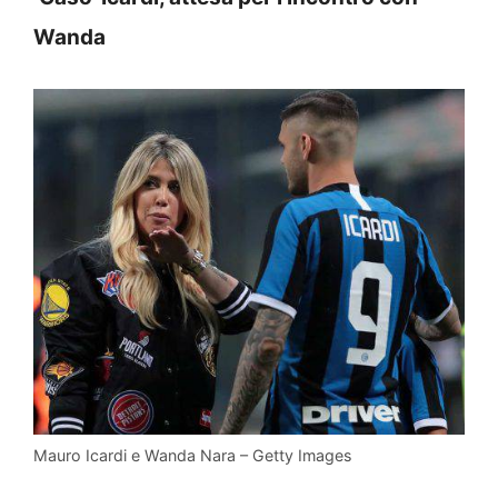
Wanda
Mauro Icardi e Wanda Nara – Getty Images