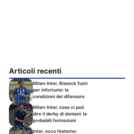
Articoli recenti
Milan-Inter, Bisseck fuori
per infortunio: le
condizioni del difensore
Milan-Inter, cosa ci può
dire il derby di domani: le
probabili formazioni
Inter, ecco l’esterno: