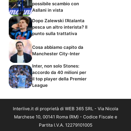
possibile scambio con
Asllani in vista
Dopo Zalewski l’Atalanta
pesca un altro interista? Il
punto sulla trattativa
Cosa abbiamo capito da
Manchester City-Inter
Inter, non solo Stones:
accordo da 40 milioni per
il top player della Premier
League
Interlive.it di proprietà di WEB 365 SRL - Via Nicola
Marchese 10, 00141 Roma (RM) - Codice Fiscale e
Partita I.V.A. 12279101005