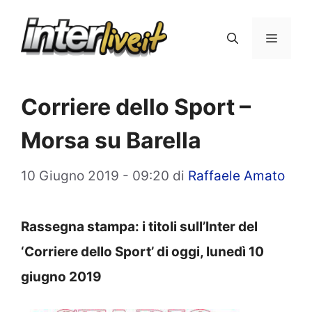
Vai
al
Menu
contenuto
Corriere dello Sport –
Morsa su Barella
10 Giugno 2019 - 09:20
di
Raffaele Amato
Rassegna stampa: i titoli sull’Inter del
‘Corriere dello Sport’ di oggi, lunedì 10
giugno 2019