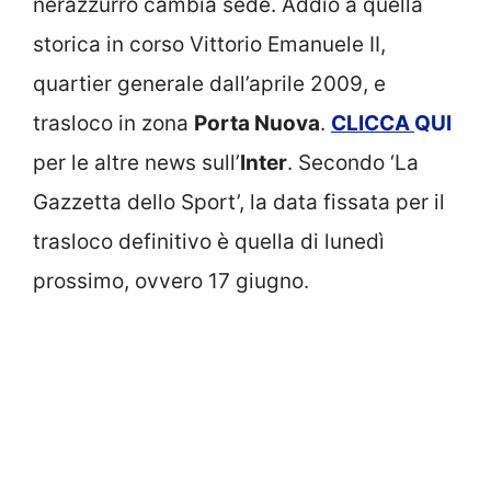
nerazzurro cambia sede. Addio a quella
storica in corso Vittorio Emanuele II,
quartier generale dall’aprile 2009, e
trasloco in zona
Porta Nuova
.
CLICCA
QUI
per le altre news sull’
Inter
. Secondo ‘La
Gazzetta dello Sport’, la data fissata per il
trasloco definitivo è quella di lunedì
prossimo, ovvero 17 giugno.