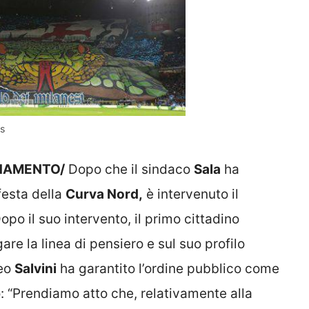
s
RNAMENTO/
Dopo che il sindaco
Sala
ha
 festa della
Curva Nord,
è intervenuto il
opo il suo intervento, il primo cittadino
e la linea di pensiero e sul suo profilo
teo
Salvini
ha garantito l’ordine pubblico come
o: “Prendiamo atto che, relativamente alla