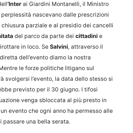
ell
’Inter
ai Giardini Montanelli, il Ministro
e perplessità nascevano dalle prescrizioni
 chiusura parziale e al presidio dei cancelli
mitata
del parco da parte dei
cittadini
e
rottare in loco. Se
Salvini
, attraverso il
diretta dell’evento diamo la nostra
 Mentre le forze politiche litigano sul
svolgersi l’evento, la data dello stesso si
bbe previsto per il 30 giugno. I tifosi
uazione venga sbloccata al più presto in
 un evento che ogni anno ha permesso alle
di passare una bella serata.