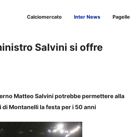
Calciomercato
Inter News
Pagelle
nistro Salvini si offre
Interno Matteo Salvini potrebbe permettere alla
di Montanelli la festa per i 50 anni