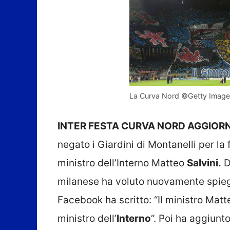
La Curva Nord ©Getty Image
INTER FESTA CURVA NORD AGGIO
negato i Giardini di Montanelli per la
ministro dell’Interno Matteo
Salvini.
D
milanese ha voluto nuovamente spiegar
Facebook ha scritto: “Il ministro Mat
ministro dell’
Interno
“. Poi ha aggiunt