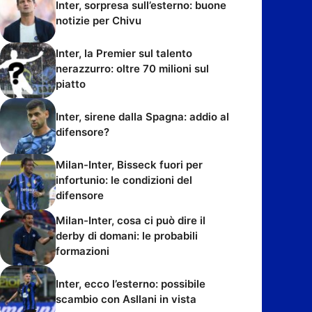
Inter, sorpresa sull’esterno: buone
notizie per Chivu
Inter, la Premier sul talento
nerazzurro: oltre 70 milioni sul
piatto
Inter, sirene dalla Spagna: addio al
difensore?
Milan-Inter, Bisseck fuori per
infortunio: le condizioni del
difensore
Milan-Inter, cosa ci può dire il
derby di domani: le probabili
formazioni
Inter, ecco l’esterno: possibile
scambio con Asllani in vista