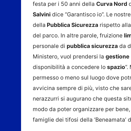
festa per i 50 anni della
Curva Nord
d
Salvini
dice “Garantisco io”. Le nostr
della
Pubblica Sicurezza
rispetto alla
del parco. In altre parole, fruizione
li
personale di
pubblica sicurezza
da di
Ministero, vuol prendersi la
gestione
disponibilità a concedere lo
spazio
“.
permesso o meno sul luogo dove potrà 
avvicina sempre di più, visto che sare
nerazzurri si augurano che questa sit
modo da poter organizzare per bene,
famiglie dei tifosi della ‘Beneamata’ 