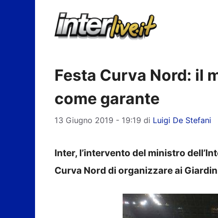
Vai
al
contenuto
Festa Curva Nord: il mi
come garante
13 Giugno 2019 - 19:19
di
Luigi De Stefani
Inter, l’intervento del ministro dell’
Curva Nord di organizzare ai Giardini 