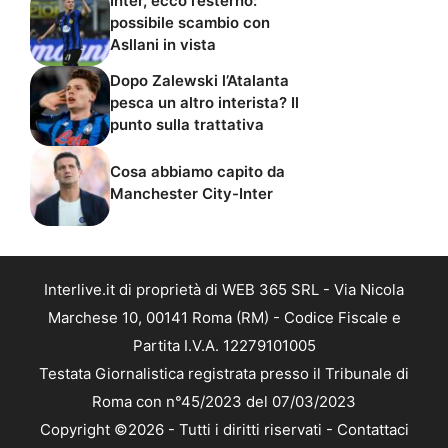
Inter, ecco l’esterno:
possibile scambio con
Asllani in vista
Dopo Zalewski l’Atalanta
pesca un altro interista? Il
punto sulla trattativa
Cosa abbiamo capito da
Manchester City-Inter
Interlive.it di proprietà di WEB 365 SRL - Via Nicola
Marchese 10, 00141 Roma (RM) - Codice Fiscale e
Partita I.V.A. 12279101005
Testata Giornalistica registrata presso il Tribunale di
Roma con n°45/2023 del 07/03/2023
Copyright ©2026 - Tutti i diritti riservati -
Contattaci