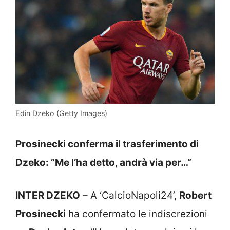
Edin Dzeko (Getty Images)
Prosinecki conferma il trasferimento di
Dzeko: ”Me l’ha detto, andrà via per…”
INTER DZEKO
– A ‘CalcioNapoli24’,
Robert
Prosinecki
ha confermato le indiscrezioni