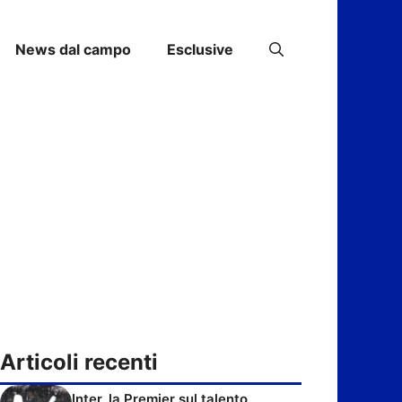
News dal campo
Esclusive
Articoli recenti
Inter, la Premier sul talento