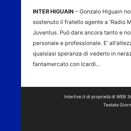
INTER HIGUAIN
– Gonzalo Higuain non 
sostenuto il fratello agente a ‘Radio M
Juventus. Può dare ancora tanto e noi
personale e professionale. E’ all’alt
qualsiasi speranza di vederlo in nera
fantamercato con Icardi…
Interlive.it di proprietà di WEB
Testata Giorn