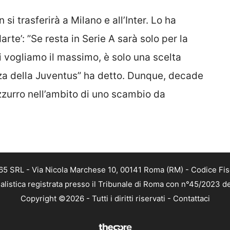
si trasferirà a Milano e all’Inter. Lo ha
arte’: ”Se resta in Serie A sarà solo per la
 vogliamo il massimo, è solo una scelta
ezza della Juventus” ha detto. Dunque, decade
zzurro nell’ambito di uno scambio da
 365 SRL - Via Nicola Marchese 10, 00141 Roma (RM) - Codice Fis
alistica registrata presso il Tribunale di Roma con n°45/2023 
Copyright ©2026 - Tutti i diritti riservati -
Contattaci