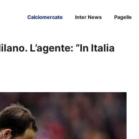
Calciomercato
Inter News
Pagelle
lano. L’agente: ”In Italia