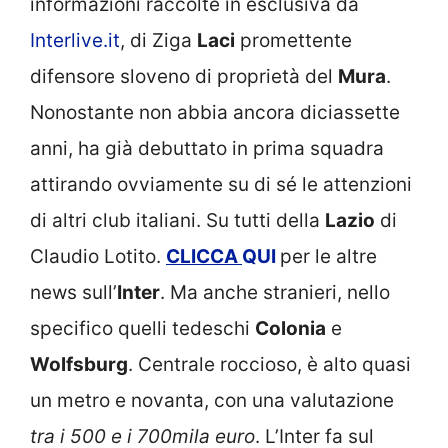
informazioni raccolte in esclusiva da
Interlive.it
, di Ziga
Laci
promettente
difensore sloveno di proprietà del
Mura
.
Nonostante non abbia ancora diciassette
anni, ha già debuttato in prima squadra
attirando ovviamente su di sé le attenzioni
di altri club italiani. Su tutti della
Lazio
di
Claudio Lotito.
CLICCA
QUI
per le altre
news sull’
Inter
. Ma anche stranieri, nello
specifico quelli tedeschi
Colonia
e
Wolfsburg
. Centrale roccioso, è alto quasi
un metro e novanta, con una valutazione
tra i 500 e i 700mila euro
. L’Inter fa sul