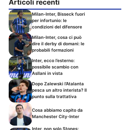
Articoli recenti
Milan-Inter, Bisseck fuori
per infortunio: le
condizioni del difensore
Milan-Inter, cosa ci può
dire il derby di domani: le
probabili formazioni
Inter, ecco l’esterno:
possibile scambio con
Asllani in vista
Dopo Zalewski l’Atalanta
pesca un altro interista? Il
punto sulla trattativa
Cosa abbiamo capito da
Manchester City-Inter
Inter, non solo Stones: