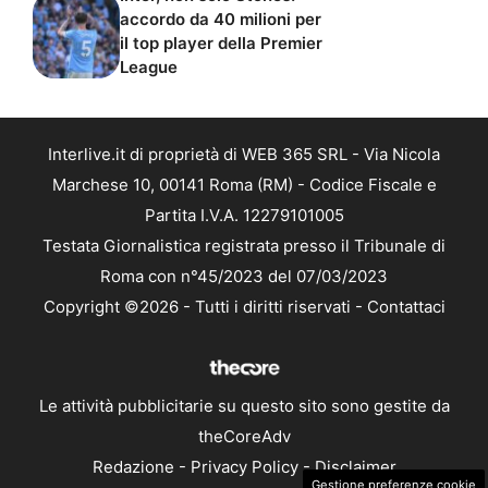
accordo da 40 milioni per
il top player della Premier
League
Interlive.it di proprietà di WEB 365 SRL - Via Nicola
Marchese 10, 00141 Roma (RM) - Codice Fiscale e
Partita I.V.A. 12279101005
Testata Giornalistica registrata presso il Tribunale di
Roma con n°45/2023 del 07/03/2023
Copyright ©2026 - Tutti i diritti riservati -
Contattaci
Le attività pubblicitarie su questo sito sono gestite da
theCoreAdv
Redazione
-
Privacy Policy
-
Disclaimer
Gestione preferenze cookie