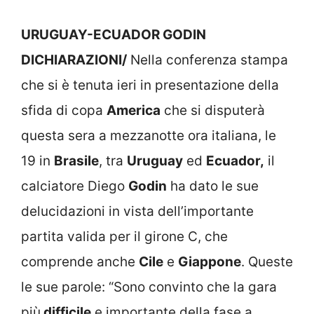
URUGUAY-ECUADOR GODIN
DICHIARAZIONI/
Nella conferenza stampa
che si è tenuta ieri in presentazione della
sfida di copa
America
che si disputerà
questa sera a mezzanotte ora italiana, le
19 in
Brasile
, tra
Uruguay
ed
Ecuador,
il
calciatore Diego
Godin
ha dato le sue
delucidazioni in vista dell’importante
partita valida per il girone C, che
comprende anche
Cile
e
Giappone
. Queste
le sue parole: “Sono convinto che la gara
più
difficile
e importante della fase a