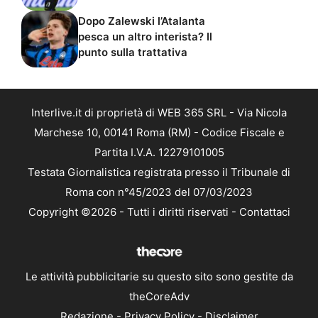
Dopo Zalewski l’Atalanta
pesca un altro interista? Il
punto sulla trattativa
Interlive.it di proprietà di WEB 365 SRL - Via Nicola
Marchese 10, 00141 Roma (RM) - Codice Fiscale e
Partita I.V.A. 12279101005
Testata Giornalistica registrata presso il Tribunale di
Roma con n°45/2023 del 07/03/2023
Copyright ©2026 - Tutti i diritti riservati -
Contattaci
Le attività pubblicitarie su questo sito sono gestite da
theCoreAdv
Redazione
-
Privacy Policy
-
Disclaimer