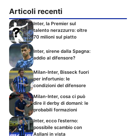
Articoli recenti
Inter, la Premier sul
talento nerazzurro: oltre
70 milioni sul piatto
Inter, sirene dalla Spagna:
addio al difensore?
Milan-Inter, Bisseck fuori
per infortunio: le
condizioni del difensore
Milan-Inter, cosa ci può
dire il derby di domani: le
probabili formazioni
Inter, ecco l’esterno:
possibile scambio con
Asllani in vista