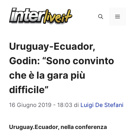
Vai
al
Menu
contenuto
Uruguay-Ecuador,
Godin: “Sono convinto
che è la gara più
difficile”
16 Giugno 2019 - 18:03
di
Luigi De Stefani
Uruguay.Ecuador, nella conferenza