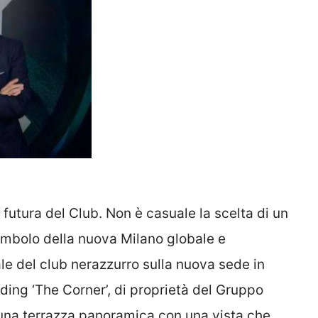
 futura del Club. Non è casuale la scelta di un
simbolo della nuova Milano globale e
iale del club nerazzurro sulla nuova sede in
lding ‘The Corner’, di proprietà del Gruppo
 una terrazza panoramica con una vista che