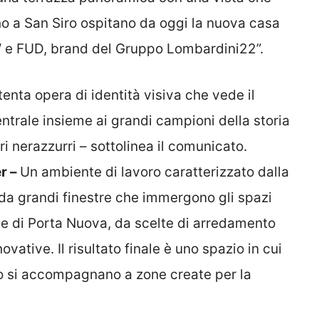
o a San Siro ospitano da oggi la nuova casa
W e FUD, brand del Gruppo Lombardini22”.
tenta opera di identità visiva che vede il
entrale insieme ai grandi campioni della storia
ori nerazzurri – sottolinea il comunicato.
er –
Un ambiente di lavoro caratterizzato dalla
 da grandi finestre che immergono gli spazi
one di Porta Nuova, da scelte di arredamento
vative. Il risultato finale è uno spazio in cui
ro si accompagnano a zone create per la