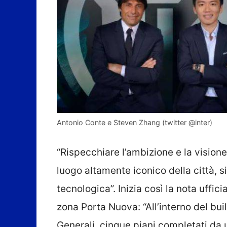
Antonio Conte e Steven Zhang (twitter @inter)
“Rispecchiare l’ambizione e la visione
luogo altamente iconico della città, 
tecnologica”. Inizia così la nota uffic
zona Porta Nuova: “All’interno del bui
Generali, cinque piani completati da