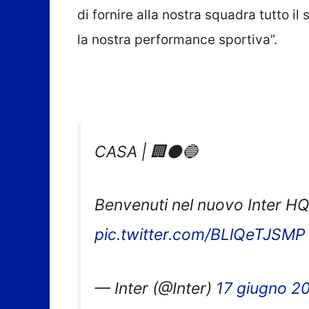
di fornire alla nostra squadra tutto i
la nostra performance sportiva”.
CASA | 🏢⚫🔵
Benvenuti nel nuovo Inter H
pic.twitter.com/BLlQeTJSMP
— Inter (@Inter)
17 giugno 2