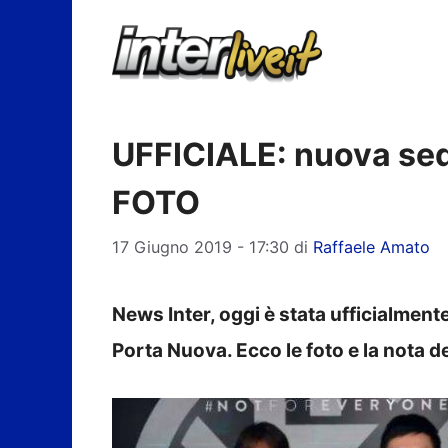
Vai
al
contenuto
UFFICIALE: nuova sed
FOTO
17 Giugno 2019 - 17:30
di
Raffaele Amato
News Inter, oggi è stata ufficialment
Porta Nuova. Ecco le foto e la nota de