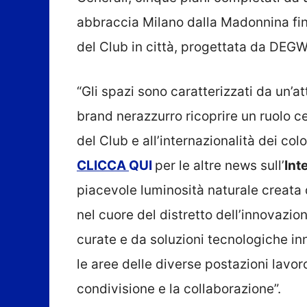
abbraccia Milano dalla Madonnina fin
del Club in città, progettata da DEG
“Gli spazi sono caratterizzati da un’at
brand nerazzurro ricoprire un ruolo c
del Club e all’internazionalità dei col
CLICCA
QUI
per le altre news sull’
Int
piacevole luminosità naturale creata
nel cuore del distretto dell’innovazi
curate e da soluzioni tecnologiche inno
le aree delle diverse postazioni lavo
condivisione e la collaborazione”.