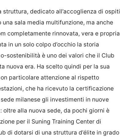
 struttura, dedicato all’accoglienza di ospiti
io una sala media multifunzione, ma anche
oom completamente rinnovata, vera e propria
a in un solo colpo d’occhio la storia
o-sostenibilità è uno dei valori che il Club
a nuova era. Ha scelto quindi per la sua
on particolare attenzione al rispetto
estazioni, che ha ricevuto la certificazione
 sede milanese gli investimenti in nuove
: oltre alla nuova sede, da pochi giorni è
azione per il Suning Training Center di
b di dotarsi di una struttura d’élite in grado