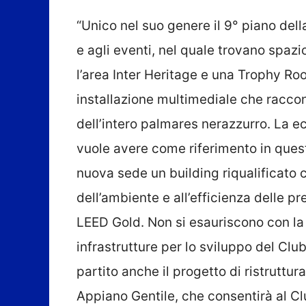
“Unico nel suo genere il 9° piano della
e agli eventi, nel quale trovano spaz
l’area Inter Heritage e una Trophy R
installazione multimediale che raccont
dell’intero palmares nerazzurro. La ec
vuole avere come riferimento in quest
nuova sede un building riqualificato c
dell’ambiente e all’efficienza delle pr
LEED Gold. Non si esauriscono con la
infrastrutture per lo sviluppo del Club
partito anche il progetto di ristruttur
Appiano Gentile, che consentirà al Clu