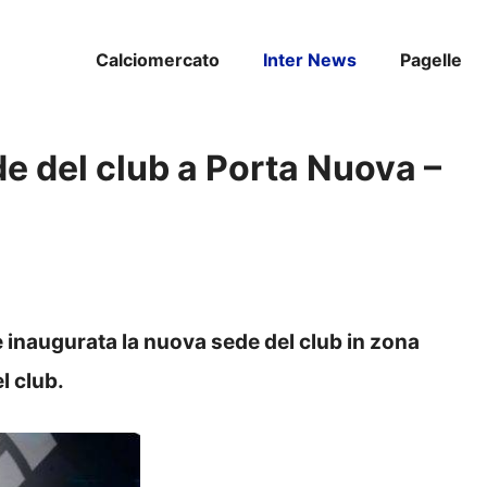
Calciomercato
Inter News
Pagelle
e del club a Porta Nuova –
e inaugurata la nuova sede del club in zona
l club.