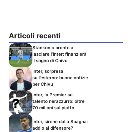
Articoli recenti
Stankovic pronto a
lasciare l’Inter: finanzierà
il sogno di Chivu
Inter, sorpresa
sull’esterno: buone notizie
per Chivu
Inter, la Premier sul
talento nerazzurro: oltre
70 milioni sul piatto
Inter, sirene dalla Spagna:
addio al difensore?