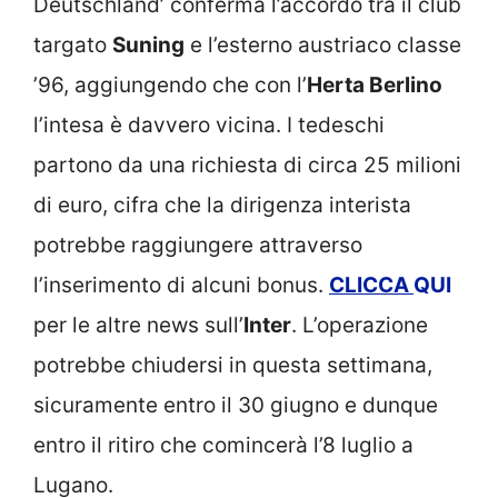
Deutschland’ conferma l’accordo tra il club
targato
Suning
e l’esterno austriaco classe
’96, aggiungendo che con l’
Herta Berlino
l’intesa è davvero vicina. I tedeschi
partono da una richiesta di circa 25 milioni
di euro, cifra che la dirigenza interista
potrebbe raggiungere attraverso
l’inserimento di alcuni bonus.
CLICCA
QUI
per le altre news sull’
Inter
. L’operazione
potrebbe chiudersi in questa settimana,
sicuramente entro il 30 giugno e dunque
entro il ritiro che comincerà l’8 luglio a
Lugano.