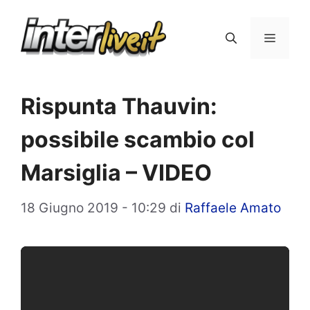
Vai
al
Menu
contenuto
Rispunta Thauvin:
possibile scambio col
Marsiglia – VIDEO
18 Giugno 2019 - 10:29
di
Raffaele Amato