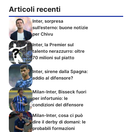
Articoli recenti
Inter, sorpresa
sull’esterno: buone notizie
per Chivu
Inter, la Premier sul
talento nerazzurro: oltre
70 milioni sul piatto
Inter, sirene dalla Spagna:
addio al difensore?
Milan-Inter, Bisseck fuori
per infortunio: le
condizioni del difensore
Milan-Inter, cosa ci può
dire il derby di domani: le
probabili formazioni