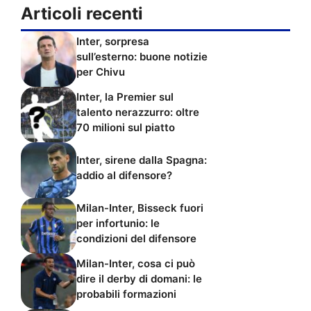
Articoli recenti
Inter, sorpresa
sull’esterno: buone notizie
per Chivu
Inter, la Premier sul
talento nerazzurro: oltre
70 milioni sul piatto
Inter, sirene dalla Spagna:
addio al difensore?
Milan-Inter, Bisseck fuori
per infortunio: le
condizioni del difensore
Milan-Inter, cosa ci può
dire il derby di domani: le
probabili formazioni