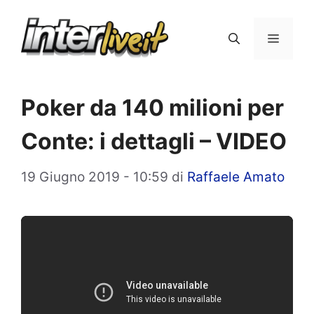
Vai
al
Menu
contenuto
Poker da 140 milioni per
Conte: i dettagli – VIDEO
19 Giugno 2019 - 10:59
di
Raffaele Amato