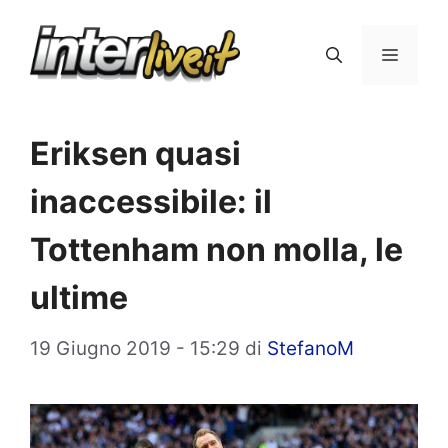
Vai
al
Menu
contenuto
Eriksen quasi
inaccessibile: il
Tottenham non molla, le
ultime
19 Giugno 2019 - 15:29
di
StefanoM