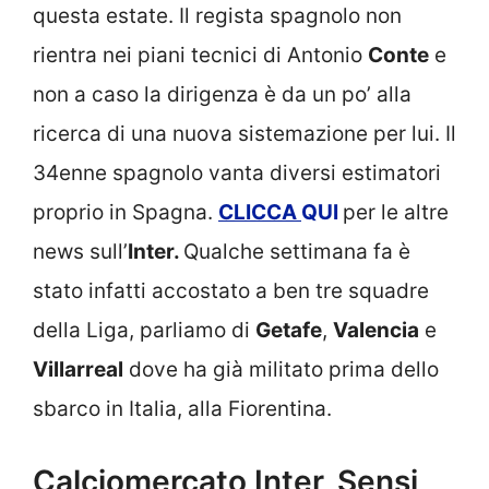
questa estate. Il regista spagnolo non
rientra nei piani tecnici di Antonio
Conte
e
non a caso la dirigenza è da un po’ alla
ricerca di una nuova sistemazione per lui. Il
34enne spagnolo vanta diversi estimatori
proprio in Spagna.
CLICCA
QUI
per le altre
news sull’
Inter.
Qualche settimana fa è
stato infatti accostato a ben tre squadre
della Liga, parliamo di
Getafe
,
Valencia
e
Villarreal
dove ha già militato prima dello
sbarco in Italia, alla Fiorentina.
Calciomercato Inter, Sensi