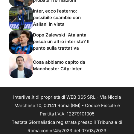
probabili formazioni
Inter, ecco l’esterno:
possibile scambio con
Asllani in vista
Dopo Zalewski l’Atalanta
pesca un altro interista? Il
punto sulla trattativa
Cosa abbiamo capito da
Manchester City-Inter
Interlive.it di proprietà di WEB 365 SRL - Via Nicola
Marchese 10, 00141 Roma (RM) - Codice Fiscale e
Partita I.V.A. 12279101005
Testata Giornalistica registrata presso il Tribunale di
Roma con n°45/2023 del 07/03/2023