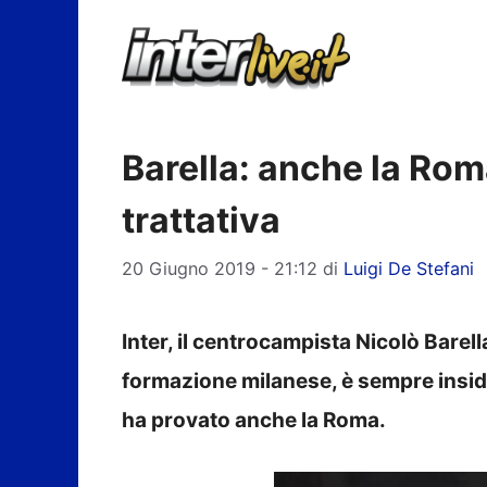
Vai
al
contenuto
Barella: anche la Roma
trattativa
20 Giugno 2019 - 21:12
di
Luigi De Stefani
Inter, il centrocampista Nicolò Barel
formazione milanese, è sempre insidia
ha provato anche la Roma.