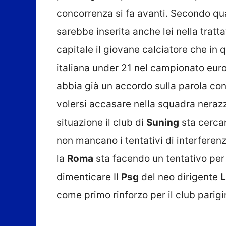
concorrenza si fa avanti. Secondo qua
sarebbe inserita anche lei nella tratt
capitale il giovane calciatore che i
italiana under 21 nel campionato euro
abbia già un accordo sulla parola con
volersi accasare nella squadra neraz
situazione il club di
Suning
sta cercan
non mancano i tentativi di interferenz
la
Roma
sta facendo un tentativo per s
dimenticare Il
Psg
del neo dirigente
L
come primo rinforzo per il club parigi