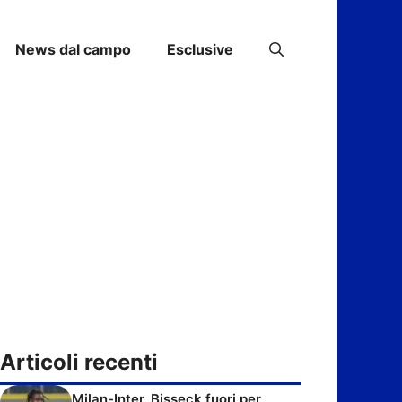
News dal campo
Esclusive
Articoli recenti
Milan-Inter, Bisseck fuori per