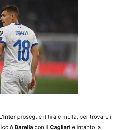
L’
Inter
prosegue il tira e molla, per trovare il
Nicolò
Barella
con il
Cagliari
e intanto la