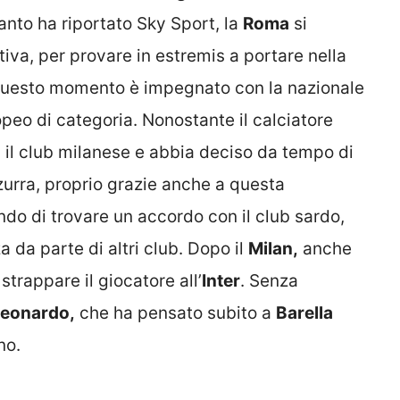
nto ha riportato Sky Sport, la
Roma
si
ativa, per provare in estremis a portare nella
n questo momento è impegnato con la nazionale
peo di categoria. Nonostante il calciatore
 il club milanese e abbia deciso da tempo di
zurra, proprio grazie anche a questa
do di trovare un accordo con il club sardo,
a da parte di altri club. Dopo il
Milan,
anche
trappare il giocatore all’
Inter
. Senza
eonardo,
che ha pensato subito a
Barella
no.