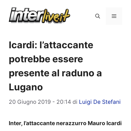
Vai
al
Menu
contenuto
Icardi: l’attaccante
potrebbe essere
presente al raduno a
Lugano
20 Giugno 2019 - 20:14
di
Luigi De Stefani
Inter, l’attaccante nerazzurro Mauro Icardi