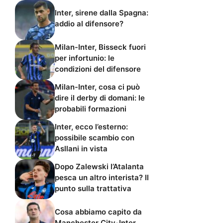
Inter, sirene dalla Spagna:
addio al difensore?
Milan-Inter, Bisseck fuori
per infortunio: le
condizioni del difensore
Milan-Inter, cosa ci può
dire il derby di domani: le
probabili formazioni
Inter, ecco l’esterno:
possibile scambio con
Asllani in vista
Dopo Zalewski l’Atalanta
pesca un altro interista? Il
punto sulla trattativa
Cosa abbiamo capito da
Manchester City-Inter