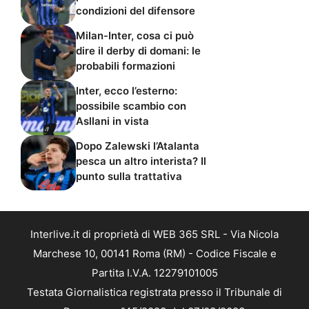
condizioni del difensore
Milan-Inter, cosa ci può
dire il derby di domani: le
probabili formazioni
Inter, ecco l’esterno:
possibile scambio con
Asllani in vista
Dopo Zalewski l’Atalanta
pesca un altro interista? Il
punto sulla trattativa
Interlive.it di proprietà di WEB 365 SRL - Via Nicola
Marchese 10, 00141 Roma (RM) - Codice Fiscale e
Partita I.V.A. 12279101005
Testata Giornalistica registrata presso il Tribunale di