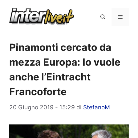
Vai
al
Menu
contenuto
Pinamonti cercato da
mezza Europa: lo vuole
anche l’Eintracht
Francoforte
20 Giugno 2019 - 15:29
di
StefanoM