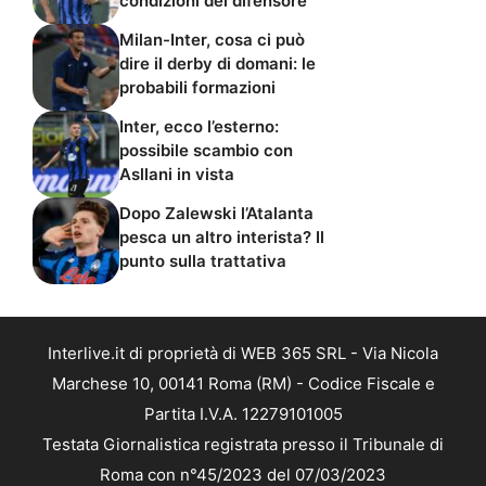
condizioni del difensore
Milan-Inter, cosa ci può
dire il derby di domani: le
probabili formazioni
Inter, ecco l’esterno:
possibile scambio con
Asllani in vista
Dopo Zalewski l’Atalanta
pesca un altro interista? Il
punto sulla trattativa
Interlive.it di proprietà di WEB 365 SRL - Via Nicola
Marchese 10, 00141 Roma (RM) - Codice Fiscale e
Partita I.V.A. 12279101005
Testata Giornalistica registrata presso il Tribunale di
Roma con n°45/2023 del 07/03/2023