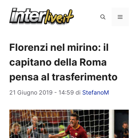
Vai
al
Menu
contenuto
Florenzi nel mirino: il
capitano della Roma
pensa al trasferimento
21 Giugno 2019 - 14:59
di
StefanoM