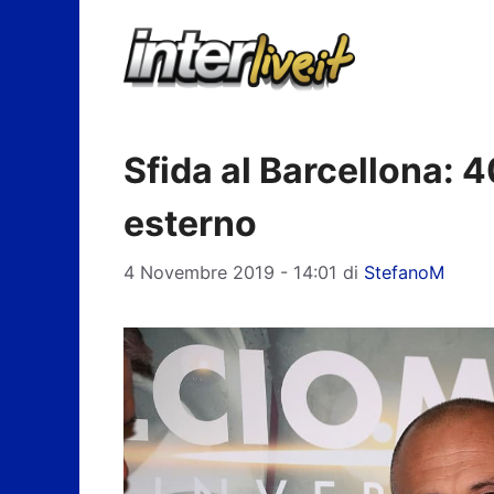
Vai
al
contenuto
Sfida al Barcellona: 4
esterno
4 Novembre 2019 - 14:01
di
StefanoM