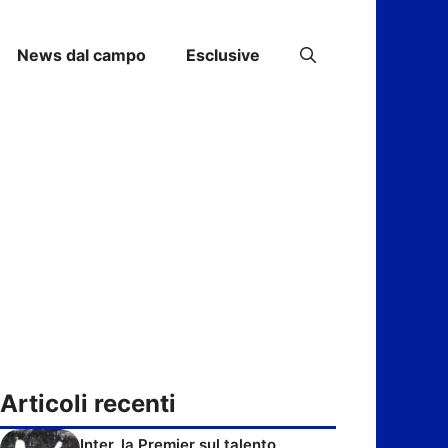
News dal campo
Esclusive
Articoli recenti
Inter, la Premier sul talento