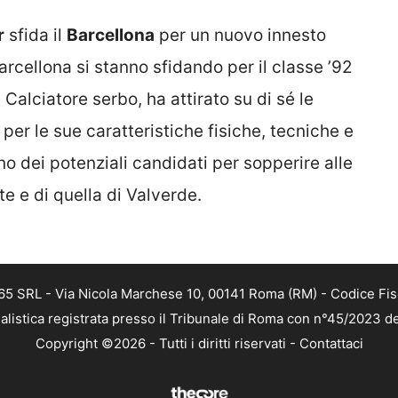
r
sfida il
Barcellona
per un nuovo innesto
 Barcellona si stanno sfidando per il classe ’92
. Calciatore serbo, ha attirato su di sé le
 per le sue caratteristiche fisiche, tecniche e
no dei potenziali candidati per sopperire alle
e e di quella di Valverde.
 365 SRL - Via Nicola Marchese 10, 00141 Roma (RM) - Codice Fis
alistica registrata presso il Tribunale di Roma con n°45/2023 
Copyright ©2026 - Tutti i diritti riservati -
Contattaci