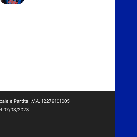
cale e Partita I.V.A. 12279101005
del 07/03/2023