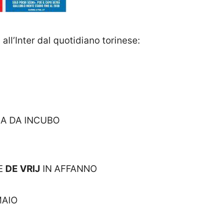
all’Inter dal quotidiano torinese:
SA DA INCUBO
E
DE VRIJ
IN AFFANNO
MAIO