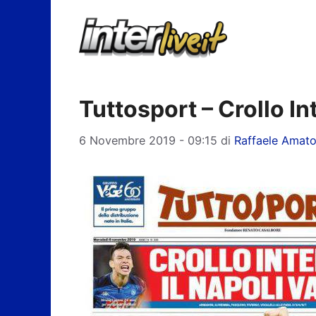
Vai
al
contenuto
Tuttosport – Crollo In
6 Novembre 2019 - 09:15
di
Raffaele Amat