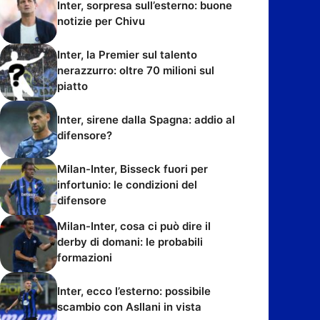
Inter, sorpresa sull’esterno: buone
notizie per Chivu
Inter, la Premier sul talento
nerazzurro: oltre 70 milioni sul
piatto
Inter, sirene dalla Spagna: addio al
difensore?
Milan-Inter, Bisseck fuori per
infortunio: le condizioni del
difensore
Milan-Inter, cosa ci può dire il
derby di domani: le probabili
formazioni
Inter, ecco l’esterno: possibile
scambio con Asllani in vista