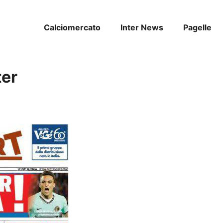
Calciomercato
Inter News
Pagelle
ter
o