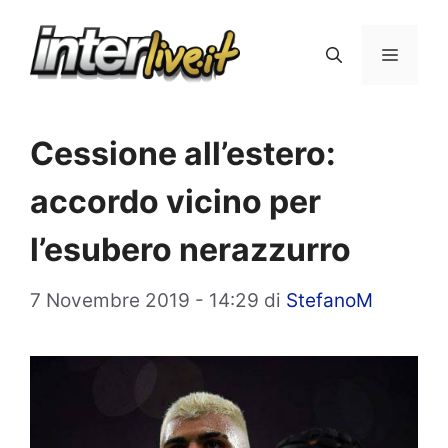
Vai
al
Menu
contenuto
Cessione all’estero:
accordo vicino per
l’esubero nerazzurro
7 Novembre 2019 - 14:29
di
StefanoM