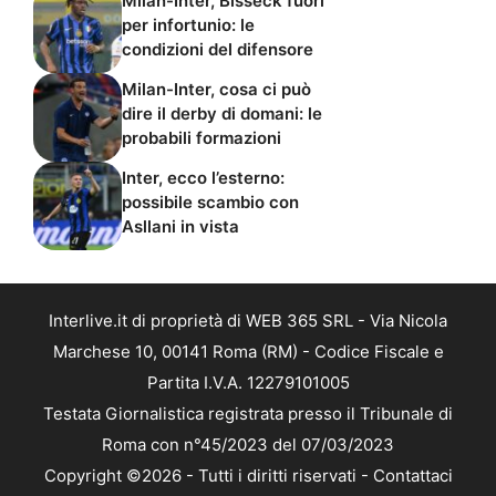
Milan-Inter, Bisseck fuori
per infortunio: le
condizioni del difensore
Milan-Inter, cosa ci può
dire il derby di domani: le
probabili formazioni
Inter, ecco l’esterno:
possibile scambio con
Asllani in vista
Interlive.it di proprietà di WEB 365 SRL - Via Nicola
Marchese 10, 00141 Roma (RM) - Codice Fiscale e
Partita I.V.A. 12279101005
Testata Giornalistica registrata presso il Tribunale di
Roma con n°45/2023 del 07/03/2023
Copyright ©2026 - Tutti i diritti riservati -
Contattaci