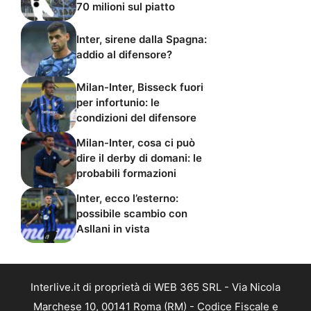
70 milioni sul piatto
Inter, sirene dalla Spagna:
addio al difensore?
Milan-Inter, Bisseck fuori
per infortunio: le
condizioni del difensore
Milan-Inter, cosa ci può
dire il derby di domani: le
probabili formazioni
Inter, ecco l’esterno:
possibile scambio con
Asllani in vista
Interlive.it di proprietà di WEB 365 SRL - Via Nicola
Marchese 10, 00141 Roma (RM) - Codice Fiscale e