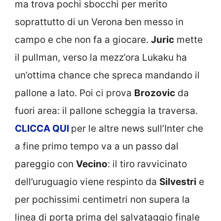
ma trova pochi sbocchi per merito
soprattutto di un Verona ben messo in
campo e che non fa a giocare.
Juric
mette
il pullman, verso la mezz’ora Lukaku ha
un’ottima chance che spreca mandando il
pallone a lato. Poi ci prova
Brozovic
da
fuori area: il pallone scheggia la traversa.
CLICCA
QUI
per le altre news sull’Inter che
a fine primo tempo va a un passo dal
pareggio con
Vecino
: il tiro ravvicinato
dell’uruguagio viene respinto da
Silvestri
e
per pochissimi centimetri non supera la
linea di porta prima del salvataggio finale