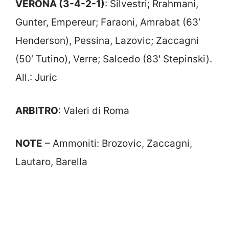
VERONA (3-4-2-1)
: Silvestri; Rrahmani,
Gunter, Empereur; Faraoni, Amrabat (63′
Henderson), Pessina, Lazovic; Zaccagni
(50′ Tutino), Verre; Salcedo (83′ Stepinski).
All.: Juric
ARBITRO
: Valeri di Roma
NOTE
– Ammoniti: Brozovic, Zaccagni,
Lautaro, Barella