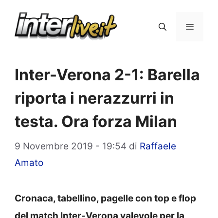
Vai
al
Menu
contenuto
Inter-Verona 2-1: Barella
riporta i nerazzurri in
testa. Ora forza Milan
9 Novembre 2019 - 19:54
di
Raffaele
Amato
Cronaca, tabellino, pagelle con top e flop
del match Inter-Verona valevole per la