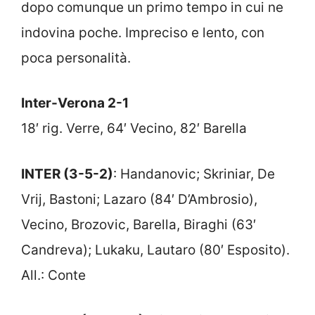
dopo comunque un primo tempo in cui ne
indovina poche. Impreciso e lento, con
poca personalità.
Inter-Verona 2-1
18′ rig. Verre, 64′ Vecino, 82′ Barella
INTER (3-5-2)
: Handanovic; Skriniar, De
Vrij, Bastoni; Lazaro (84′ D’Ambrosio),
Vecino, Brozovic, Barella, Biraghi (63′
Candreva); Lukaku, Lautaro (80′ Esposito).
All.: Conte