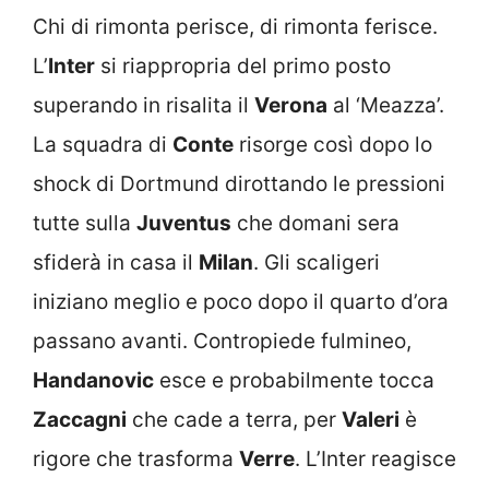
Chi di rimonta perisce, di rimonta ferisce.
L’
Inter
si riappropria del primo posto
superando in risalita il
Verona
al ‘Meazza’.
La squadra di
Conte
risorge così dopo lo
shock di Dortmund dirottando le pressioni
tutte sulla
Juventus
che domani sera
sfiderà in casa il
Milan
. Gli scaligeri
iniziano meglio e poco dopo il quarto d’ora
passano avanti. Contropiede fulmineo,
Handanovic
esce e probabilmente tocca
Zaccagni
che cade a terra, per
Valeri
è
rigore che trasforma
Verre
. L’Inter reagisce