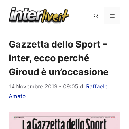
Vai
al
Menu
contenuto
Gazzetta dello Sport –
Inter, ecco perché
Giroud è un’occasione
14 Novembre 2019 - 09:05
di
Raffaele
Amato