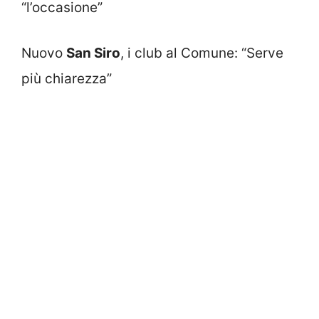
“l’occasione”
Nuovo
San Siro
, i club al Comune: “Serve
più chiarezza”