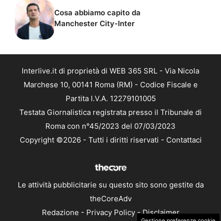
Cosa abbiamo capito da
Manchester City-Inter
Interlive.it di proprietà di WEB 365 SRL - Via Nicola
Marchese 10, 00141 Roma (RM) - Codice Fiscale e
Partita I.V.A. 12279101005
Testata Giornalistica registrata presso il Tribunale di
Roma con n°45/2023 del 07/03/2023
Copyright ©2026 - Tutti i diritti riservati -
Contattaci
Le attività pubblicitarie su questo sito sono gestite da
theCoreAdv
Redazione
-
Privacy Policy
-
Disclaimer
Gestione preferenze cookie