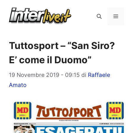
Vai
al
Menu
contenuto
Tuttosport – “San Siro?
E’ come il Duomo”
19 Novembre 2019 - 09:15
di
Raffaele
Amato