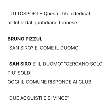
TUTTOSPORT – Questi i titoli dedicati
all’Inter dal quotidiano torinese:
BRUNO PIZZUL
“SAN SIRO? E’ COME IL DUOMO”
“
SAN SIRO
E’ IL DUOMO” “CERCANO SOLO
PIU’ SOLDI”
OGGI IL COMUNE RISPONDE AI CLUB
“DUE ACQUISTI E SI VINCE”