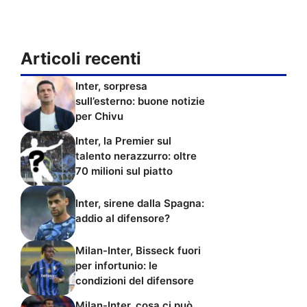
Articoli recenti
Inter, sorpresa
sull’esterno: buone notizie
per Chivu
Inter, la Premier sul
talento nerazzurro: oltre
70 milioni sul piatto
Inter, sirene dalla Spagna:
addio al difensore?
Milan-Inter, Bisseck fuori
per infortunio: le
condizioni del difensore
Milan-Inter, cosa ci può