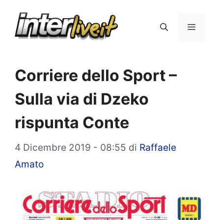
Vai
al
Menu
contenuto
Corriere dello Sport –
Sulla via di Dzeko
rispunta Conte
4 Dicembre 2019 - 08:55
di
Raffaele
Amato