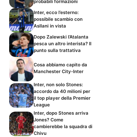
probabili formazioni
Inter, ecco l’esterno:
possibile scambio con
Asllani in vista
Dopo Zalewski l’Atalanta
pesca un altro interista? Il
punto sulla trattativa
Cosa abbiamo capito da
Manchester City-Inter
Inter, non solo Stones:
accordo da 40 milioni per
il top player della Premier
League
Inter, dopo Stones arriva
Jones? Come
cambierebbe la squadra di
Chivu