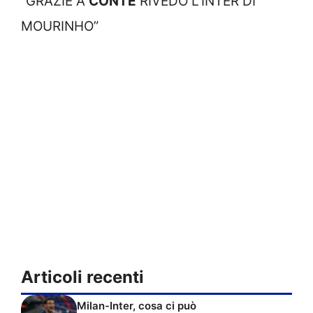
“GRAZIE A
CONTE
RIVEDO L’INTER DI
MOURINHO”
Articoli recenti
Milan-Inter, cosa ci può