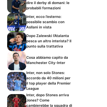
dire il derby di domani: le
probabili formazioni
Inter, ecco l’esterno:
possibile scambio con
Asllani in vista
Dopo Zalewski l’Atalanta
pesca un altro interista? Il
punto sulla trattativa
Cosa abbiamo capito da
Manchester City-Inter
Inter, non solo Stones:
accordo da 40 milioni per
il top player della Premier
League
Inter, dopo Stones arriva
Jones? Come
cambierebbe la squadra di