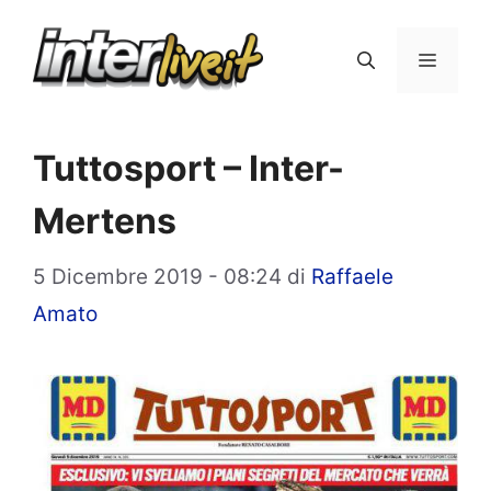
Vai
al
Menu
contenuto
Tuttosport – Inter-
Mertens
5 Dicembre 2019 - 08:24
di
Raffaele
Amato