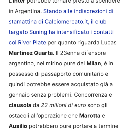
L’
Inter
potrebbe tornare presto a spendere
in Argentina.
Stando alle indiscrezioni di
stamattina di Calciomercato.it, il club
targato Suning ha intensificato i contatti
col River Plate
per quanto riguarda Lucas
Martinez Quarta
. Il 23enne difensore
argentino, nel mirino pure del
Milan
, è in
possesso di passaporto comunitario e
quindi potrebbe essere acquistato già a
gennaio senza problemi. Concorrenza e
clausola
da
22 milioni di euro
sono gli
ostacoli all’operazione che
Marotta
e
Ausilio
potrebbero pure portare a termine