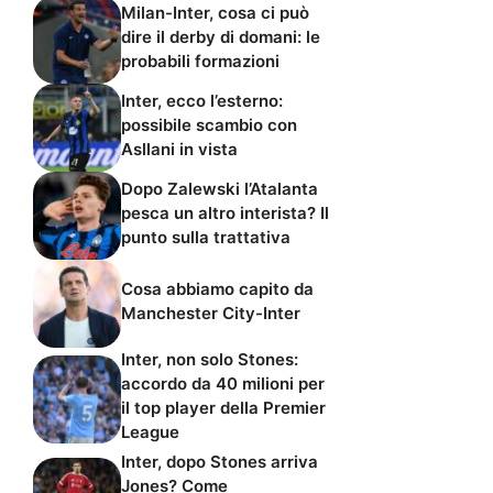
Milan-Inter, cosa ci può
dire il derby di domani: le
probabili formazioni
Inter, ecco l’esterno:
possibile scambio con
Asllani in vista
Dopo Zalewski l’Atalanta
pesca un altro interista? Il
punto sulla trattativa
Cosa abbiamo capito da
Manchester City-Inter
Inter, non solo Stones:
accordo da 40 milioni per
il top player della Premier
League
Inter, dopo Stones arriva
Jones? Come