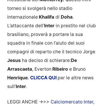
torneo si svolgerà nello stadio
internazionale
Khalifa
di
Doha
.
L’attaccante dell’
Inter
in prestito nel club
brasiliano, proverà a portare la sua
squadra in finale con l’aiuto dei suoi
compagni di reparto che il tecnico Jorge
Jesus
ha deciso di schierare:
De
Arrascaeta
, Everton
Ribeiro
e Bruno
Henrique
.
CLICCA
QUI
per le altre news
sull’
Inter
.
LEGGI ANCHE ->>>
Calciomercato Inter,