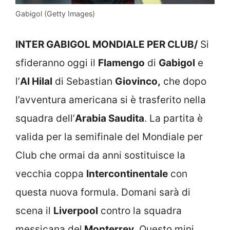
Gabigol (Getty Images)
INTER GABIGOL MONDIALE PER CLUB/
Si
sfideranno oggi il
Flamengo
di
Gabigol
e
l’
Al Hilal
di Sebastian
Giovinco,
che dopo
l’avventura americana si è trasferito nella
squadra dell’
Arabia Saudita
. La partita è
valida per la semifinale del Mondiale per
Club che ormai da anni sostituisce la
vecchia coppa
Intercontinentale
con
questa nuova formula. Domani sarà di
scena il
Liverpool
contro la squadra
messicana del
Monterrey.
Questo mini