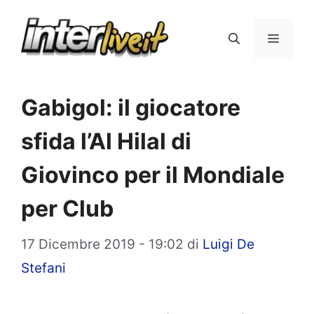
Vai
al
Menu
contenuto
Gabigol: il giocatore
sfida l’Al Hilal di
Giovinco per il Mondiale
per Club
17 Dicembre 2019 - 19:02
di
Luigi De
Stefani