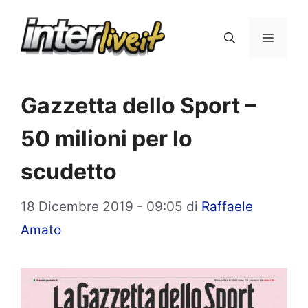
Vai
al
Menu
contenuto
Gazzetta dello Sport –
50 milioni per lo
scudetto
18 Dicembre 2019 - 09:05
di
Raffaele
Amato