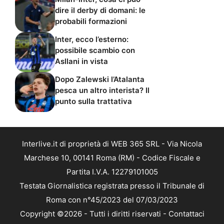
dire il derby di domani: le
probabili formazioni
Inter, ecco l’esterno:
possibile scambio con
Asllani in vista
Dopo Zalewski l’Atalanta
pesca un altro interista? Il
punto sulla trattativa
Interlive.it di proprietà di WEB 365 SRL - Via Nicola
Marchese 10, 00141 Roma (RM) - Codice Fiscale e
Partita I.V.A. 12279101005
Testata Giornalistica registrata presso il Tribunale di
Roma con n°45/2023 del 07/03/2023
Copyright ©2026 - Tutti i diritti riservati -
Contattaci