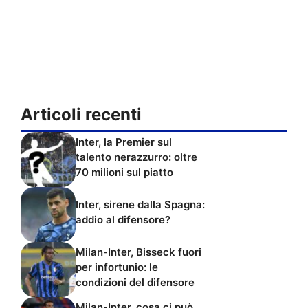
Articoli recenti
Inter, la Premier sul
talento nerazzurro: oltre
70 milioni sul piatto
Inter, sirene dalla Spagna:
addio al difensore?
Milan-Inter, Bisseck fuori
per infortunio: le
condizioni del difensore
Milan-Inter, cosa ci può