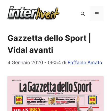
Vai
al
Menu
contenuto
Gazzetta dello Sport |
Vidal avanti
4 Gennaio 2020 - 09:54
di
Raffaele Amato