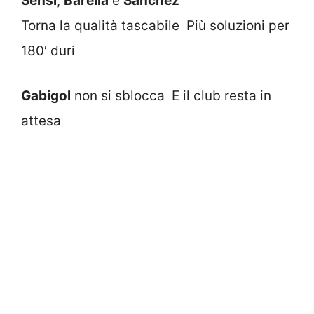
Sensi
,
Barella
e
Sanchez
Torna la qualità tascabile Più soluzioni per
180′ duri
Gabigol
non si sblocca E il club resta in
attesa